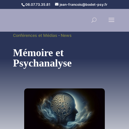
06.07.73.35.81
jean-francois@bodet-psy.fr
Conférences et Médias
·
News
Mémoire et
Psychanalyse