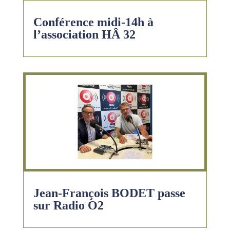
Conférence midi-14h à
l’association HÂ 32
Jean-François BODET passe
sur Radio O2