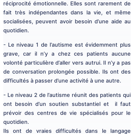
réciprocité émotionnelle. Elles sont rarement de
fait très indépendantes dans la vie, et même
socialisées, peuvent avoir besoin d’une aide au
quotidien.
- Le niveau 1 de l’autisme est évidemment plus
grave, car il n’y a chez ces patients aucune
volonté particulière d’aller vers autrui. Il n’y a pas
de conversation prolongée possible. Ils ont des
difficultés à passer d’une activité à une autre.
- Le niveau 2 de l’autisme réunit des patients qui
ont besoin d’un soutien substantiel et il faut
prévoir des centres de vie spécialisés pour le
quotidien.
Ils ont de vraies difficultés dans le langage