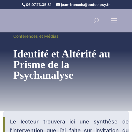
06.07.73.35.81
jean-francois@bodet-psy.fr
Conférences et Médias
Identité et Altérité au
Prisme de la
Psychanalyse
Le lecteur trouvera ici une synthèse de
l’intervention que j’ai faite sur invitation du