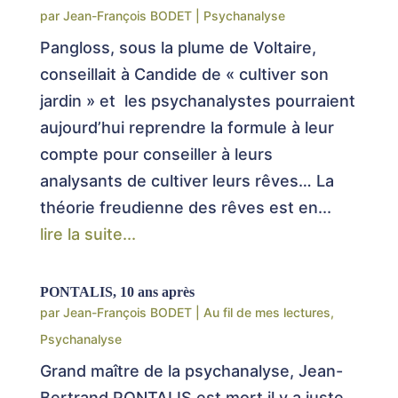
par
Jean-François BODET
|
Psychanalyse
Pangloss, sous la plume de Voltaire,
conseillait à Candide de « cultiver son
jardin » et les psychanalystes pourraient
aujourd’hui reprendre la formule à leur
compte pour conseiller à leurs
analysants de cultiver leurs rêves… La
théorie freudienne des rêves est en...
lire la suite...
PONTALIS, 10 ans après
par
Jean-François BODET
|
Au fil de mes lectures
,
Psychanalyse
Grand maître de la psychanalyse, Jean-
Bertrand PONTALIS est mort il y a juste