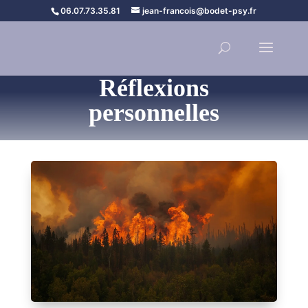
06.07.73.35.81
jean-francois@bodet-psy.fr
Réflexions
personnelles