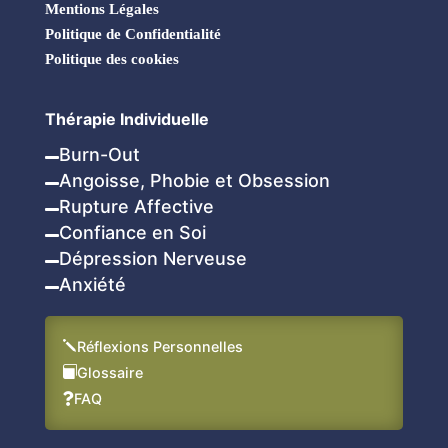
Mentions Légales
Politique de Confidentialité
Politique des cookies
Thérapie Individuelle
Burn-Out

Angoisse, Phobie et Obsession

Rupture Affective

Confiance en Soi

Dépression Nerveuse

Anxiété

j
Réflexions Personnelles

Glossaire
FAQ
