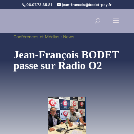
06.07.73.35.81
jean-francois@bodet-psy.fr
Conférences et Médias
·
News
Jean-François BODET
passe sur Radio O2