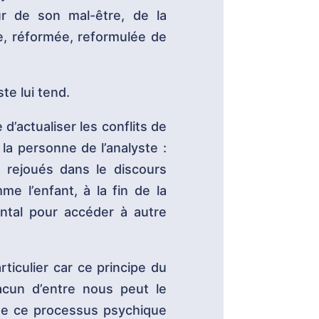
ur de son mal-être, de la
ée, réformée, reformulée de
te lui tend.
 d’actualiser les conflits de
 la personne de l’analyste :
 rejoués dans le discours
e l’enfant, à la fin de la
ental pour accéder à autre
ticulier car ce principe du
acun d’entre nous peut le
 de ce processus psychique