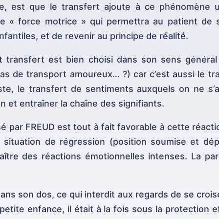
cure, est que le transfert ajoute à ce phénomène 
 une « force motrice » qui permettra au patient d
fantiles, et de revenir au principe de réalité.
mot transfert est bien choisi dans son sens génér
pas de transport amoureux… ?) car c’est aussi le tra
te, le transfert de sentiments auxquels on ne s’a
on et entraîner la chaîne des signifiants.
 par FREUD est tout à fait favorable à cette réactio
 situation de régression (position soumise et d
aître des réactions émotionnelles intenses. La par
ans son dos, ce qui interdit aux regards de se crois
etite enfance, il était à la fois sous la protection 