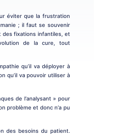
r éviter que la frustration
omanie ; il faut se souvenir
 des fixations infantiles, et
volution de la cure, tout
empathie qu’il va déployer à
 qu’il va pouvoir utiliser à
nques de l’analysant » pour
 son problème et donc n’a pu
ion des besoins du patient.