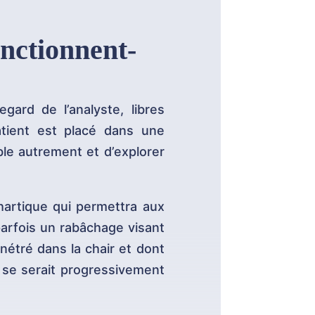
onctionnent-
egard de l’analyste, libres
atient est placé dans une
ble autrement et d’explorer
hartique qui permettra aux
parfois un rabâchage visant
nétré dans la chair et dont
n se serait progressivement