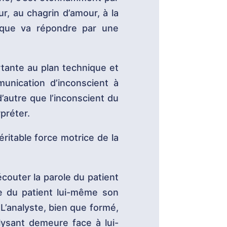
, au chagrin d’amour, à la
tique va répondre par une
rtante au plan technique et
munication d’inconscient à
d’autre que l’inconscient du
rpréter.
ritable force motrice de la
couter la parole du patient
re du patient lui-même son
 L’analyste, bien que formé,
lysant demeure face à lui-