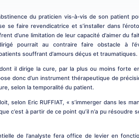
abstinence du praticien vis-à-vis de son patient pou
se se faire revendicatrice et s’installer dans l’érot
ent d’une limitation de leur capacité d’aimer du fait
irigé pourrait au contraire faire obstacle à l’é
patients souffrant d’amours déçus et traumatiques.
dont il dirige la cure, par la plus ou moins forte 
pose donc d’un instrument thérapeutique de précision
re, selon la temporalité du patient.
oit, selon Eric RUFFIAT, « s’immerger dans les ma
que c’est à partir de ce point qu’il n’a pu résoudre
ntielle de l’analyste fera office de levier en fonct