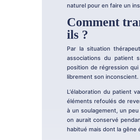
naturel pour en faire un in
Comment trans
ils ?
Par la situation thérapeut
associations du patient 
position de régression qui
librement son inconscient.
L’élaboration du patient 
éléments refoulés de reven
à un soulagement, un peu à
on aurait conservé pendant
habitué mais dont la gêne 