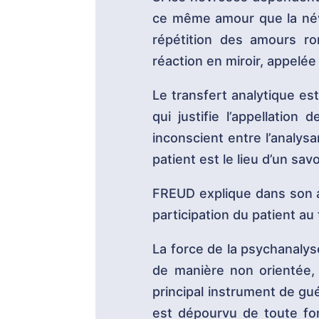
ce même amour que la névr
répétition des amours ro
réaction en miroir, appelée
Le transfert analytique es
qui justifie l’appellatio
inconscient entre l’analysa
patient est le lieu d’un savo
FREUD explique dans son ab
participation du patient au 
La force de la psychanalys
de manière non orientée, 
principal instrument de gué
est dépourvu de toute fon