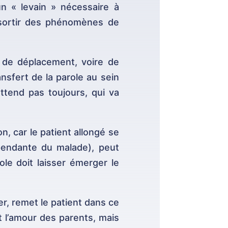
un « levain » nécessaire à
e sortir des phénomènes de
al de déplacement, voire de
nsfert de la parole au sein
ttend pas toujours, qui va
n, car le patient allongé se
épendante du malade), peut
ole doit laisser émerger le
er, remet le patient dans ce
et l’amour des parents, mais