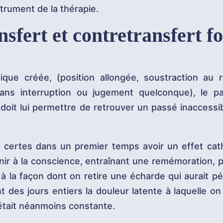
strument de la thérapie.
fert et contretransfert f
ique créée, (position allongée, soustraction au r
sans interruption ou jugement quelconque), le p
 doit lui permettre de retrouver un passé inaccessi
va certes dans un premier temps avoir un effet cat
ir à la conscience, entraînant une remémoration, 
 la façon dont on retire une écharde qui aurait pé
 des jours entiers la douleur latente à laquelle o
était néanmoins constante.