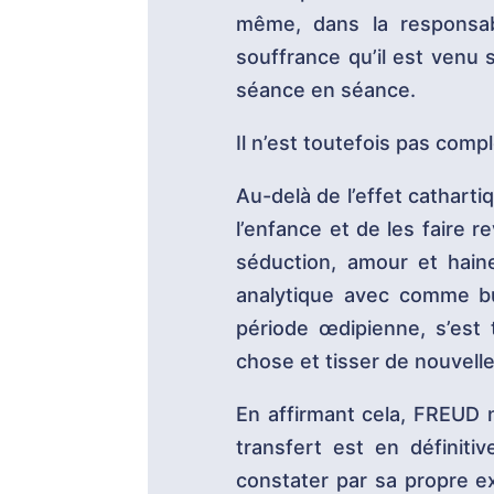
même, dans la responsabi
souffrance qu’il est venu 
séance en séance.
Il n’est toutefois pas comp
Au-delà de l’effet cathartiq
l’enfance et de les faire r
séduction, amour et hain
analytique avec comme but
période œdipienne, s’est 
chose et tisser de nouvelle
En affirmant cela, FREUD n
transfert est en définit
constater par sa propre e