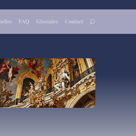
elles
FAQ
Glossaire
Contact