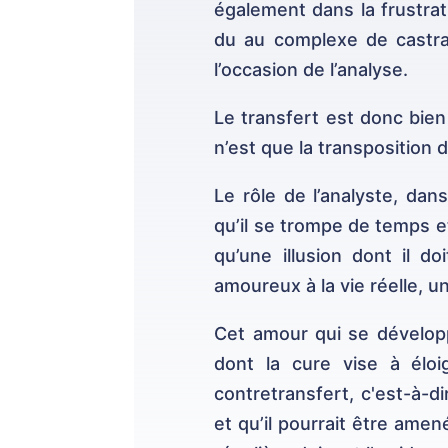
également dans la frustrati
du au complexe de castr
l’occasion de l’analyse.
Le transfert est donc bien 
n’est que la transposition 
Le rôle de l’analyste, da
qu’il se trompe de temps et
qu’une illusion dont il d
amoureux à la vie réelle, u
Cet amour qui se développ
dont la cure vise à éloig
contretransfert, c'est-à-d
et qu’il pourrait être amen