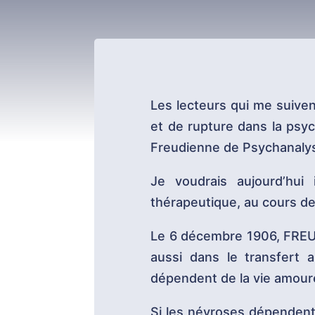
Les lecteurs qui me suiven
et de rupture dans la psyc
Freudienne de Psychanaly
Je voudrais aujourd’hui
thérapeutique, au cours de l
Le 6 décembre 1906, FREUD 
aussi dans le transfert a
dépendent de la vie amour
Si les névroses dépenden