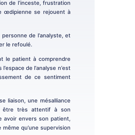
on de l’inceste, frustration
 œdipienne se rejouent à
a personne de l’analyste, et
r le refoulé.
nt le patient à comprendre
 l’espace de l’analyse n’est
blissement de ce sentiment
e liaison, une mésalliance
t être très attentif à son
e avoir envers son patient,
e de même qu’une supervision