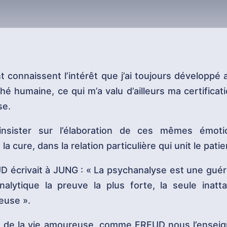
t connaissent l’intérêt que j’ai toujours développé
hé humaine, ce qui m’a valu d’ailleurs ma certificat
se.
 insister sur l’élaboration de ces mêmes émoti
a cure, dans la relation particulière qui unit le patien
écrivait à JUNG : « La psychanalyse est une guéris
nalytique la preuve la plus forte, la seule inat
euse ».
t de la vie amoureuse, comme FREUD nous l’enseig