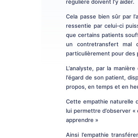
régulière doivent l’y aider.
Cela passe bien sûr par l’
ressentie par celui-ci puis
que certains patients souffr
un contretransfert mal d
particulièrement pour des 
L’analyste, par la manière 
l’égard de son patient, dis
propos, en temps et en heu
Cette empathie naturelle d
lui permettre d’observer « 
apprendre »
Ainsi l’empathie transfére