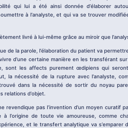
lité qui lui a été ainsi donnée d’élaborer auto
soumettre à l’analyste, et qui va se trouver modifi
lètement livré à lui-même grâce au miroir que l’analys
ue de la parole, l’élaboration du patient va permettre
evivre d’une certaine manière en les transférant sur
e, sont les affects purement œdipiens qui seront
, la nécessité de la rupture avec l’analyste, comm
trouvé dans la nécessité de sortir du noyau par
s relations d’objet.
e revendique pas l’invention d’un moyen curatif par
ive à l’origine de toute vie amoureuse, comme ch
xpérience, et le transfert analytique va s’emparer