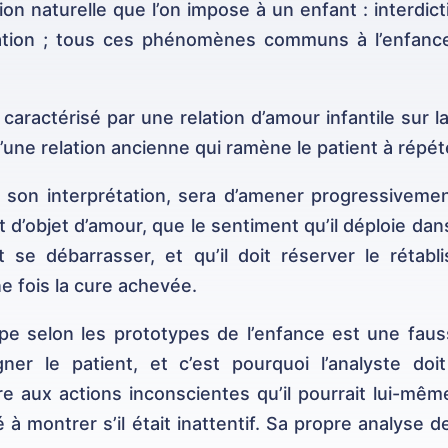
on naturelle que l’on impose à un enfant : interdicti
ation ; tous ces phénomènes communs à l’enfance
caractérisé par une relation d’amour infantile sur l
d’une relation ancienne qui ramène le patient à répéte
ns son interprétation, sera d’amener progressiveme
 d’objet d’amour, que le sentiment qu’il déploie dans
oit se débarrasser, et qu’il doit réserver le réta
ne fois la cure achevée.
e selon les prototypes de l’enfance est une fauss
ner le patient, et c’est pourquoi l’analyste doi
ire aux actions inconscientes qu’il pourrait lui-mêm
é à montrer s’il était inattentif. Sa propre analys