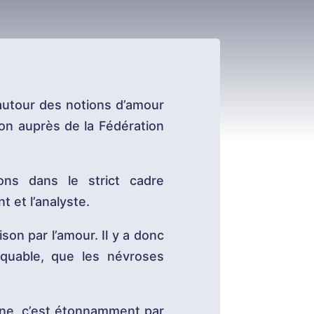
 autour des notions d’amour
ion auprès de la Fédération
ons dans le strict cadre
t et l’analyste.
on par l’amour. Il y a donc
taquable, que les névroses
ne, c’est étonnamment par